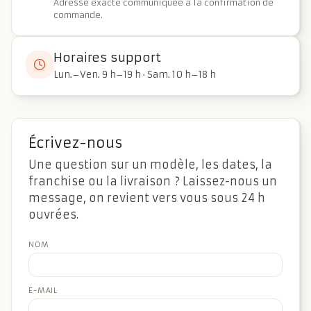
Adresse exacte communiquée à la confirmation de
commande.
Horaires support
Lun.–Ven. 9 h–19 h · Sam. 10 h–18 h
Écrivez-nous
Une question sur un modèle, les dates, la
franchise ou la livraison ? Laissez-nous un
message, on revient vers vous sous 24 h
ouvrées.
NOM
E-MAIL