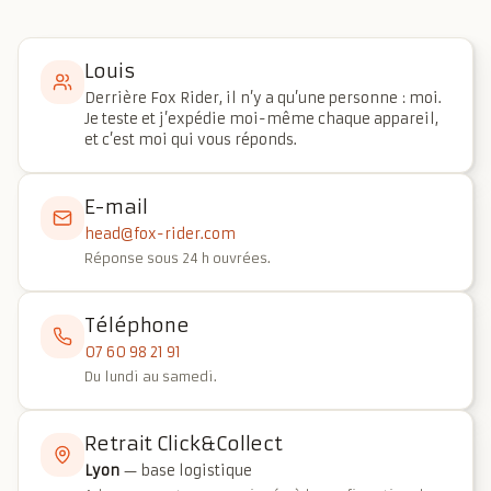
Louis
Derrière Fox Rider, il n’y a qu’une personne : moi.
Je teste et j’expédie moi-même chaque appareil,
et c’est moi qui vous réponds.
E-mail
head@fox-rider.com
Réponse sous 24 h ouvrées.
Téléphone
07 60 98 21 91
Du lundi au samedi.
Retrait Click&Collect
Lyon
— base logistique