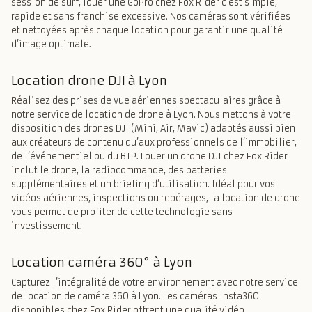
session de surf, louer une GoPro chez Fox Rider c’est simple,
rapide et sans franchise excessive. Nos caméras sont vérifiées
et nettoyées après chaque location pour garantir une qualité
d’image optimale.
Location drone DJI à Lyon
Réalisez des prises de vue aériennes spectaculaires grâce à
notre service de location de drone à Lyon. Nous mettons à votre
disposition des drones DJI (Mini, Air, Mavic) adaptés aussi bien
aux créateurs de contenu qu’aux professionnels de l’immobilier,
de l’événementiel ou du BTP. Louer un drone DJI chez Fox Rider
inclut le drone, la radiocommande, des batteries
supplémentaires et un briefing d’utilisation. Idéal pour vos
vidéos aériennes, inspections ou repérages, la location de drone
vous permet de profiter de cette technologie sans
investissement.
Location caméra 360° à Lyon
Capturez l’intégralité de votre environnement avec notre service
de location de caméra 360 à Lyon. Les caméras Insta360
disponibles chez Fox Rider offrent une qualité vidéo