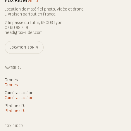
Fox Rider
VIDEO
Location de matériel photo, vidéo et drone.
Livraison partout en France.
2 Impasse du Lutin, 69003 Lyon
07 60 98 21 91
head@fox-rider.com
LOCATION SON
MATÉRIEL
Drones
Drones
Caméras action
Caméras action
Platines DJ
Platines DJ
FOX RIDER