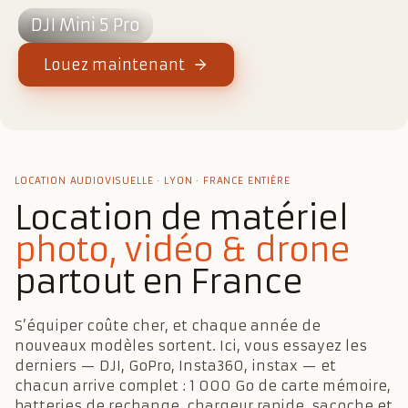
DJI Mini 5 Pro
Louez maintenant
LOCATION AUDIOVISUELLE · LYON · FRANCE ENTIÈRE
Location de matériel
photo, vidéo & drone
partout en France
S’équiper coûte cher, et chaque année de
nouveaux modèles sortent. Ici, vous essayez les
derniers — DJI, GoPro, Insta360, instax — et
chacun arrive complet : 1 000 Go de carte mémoire,
batteries de rechange, chargeur rapide, sacoche et