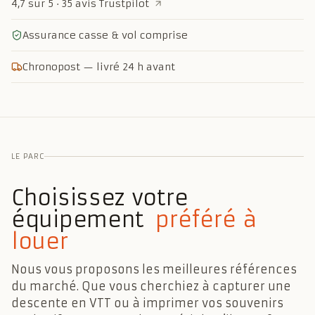
4,7 sur 5 · 35 avis
Trustpilot
Assurance casse & vol comprise
Chronopost — livré 24 h avant
LE PARC
Choisissez
votre
équipement
préféré
à
louer
Nous vous proposons les meilleures références
du marché. Que vous cherchiez à capturer une
descente en VTT ou à imprimer vos souvenirs