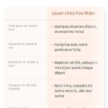
Louer chez Fox Rider
Critère
Coût pour un week-
Quelques dizaines d’euros,
end
accessoires inclus
Assurance casse &
Comprise avec notre
vol
partenaire Tulip
Entretien & mises à
Matériel vérifié, nettoyé et
jour
mis à jour avant chaque
départ
Toujours le dernier
Mini 5 Pro, Insta360 X5,
modèle
GoPro Hero 12… dès leur
sortie