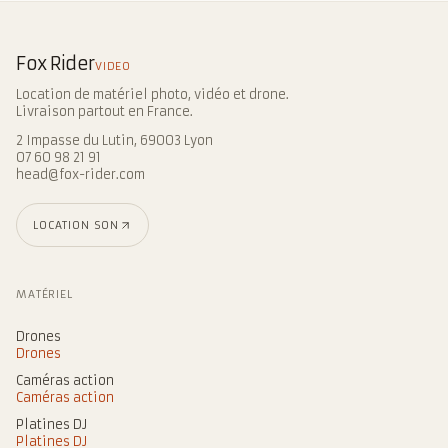
Fox Rider
VIDEO
Location de matériel photo, vidéo et drone.
Livraison partout en France.
2 Impasse du Lutin, 69003 Lyon
07 60 98 21 91
head@fox-rider.com
LOCATION SON
MATÉRIEL
Drones
Drones
Caméras action
Caméras action
Platines DJ
Platines DJ