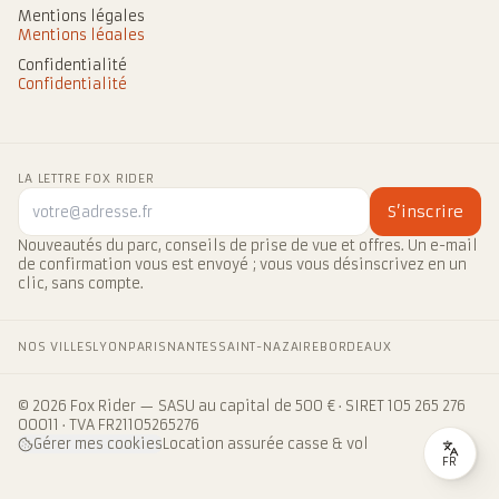
Mentions légales
Mentions légales
Confidentialité
Confidentialité
LA LETTRE FOX RIDER
S’inscrire
Nouveautés du parc, conseils de prise de vue et offres. Un e-mail
de confirmation vous est envoyé ; vous vous désinscrivez en un
clic, sans compte.
NOS VILLES
LYON
PARIS
NANTES
SAINT-NAZAIRE
BORDEAUX
© 2026 Fox Rider — SASU au capital de 500 € · SIRET 105 265 276
00011 · TVA FR21105265276
Gérer mes cookies
Location assurée casse & vol
FR