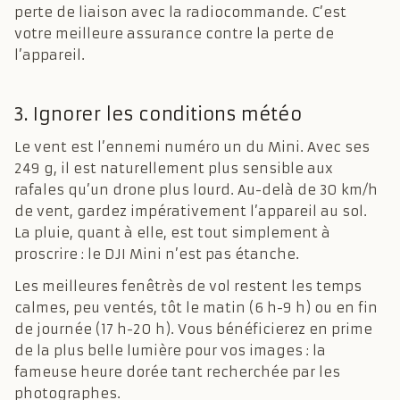
perte de liaison avec la radiocommande. C’est
votre meilleure assurance contre la perte de
l’appareil.
3. Ignorer les conditions météo
Le vent est l’ennemi numéro un du Mini. Avec ses
249 g, il est naturellement plus sensible aux
rafales qu’un drone plus lourd. Au-delà de 30 km/h
de vent, gardez impérativement l’appareil au sol.
La pluie, quant à elle, est tout simplement à
proscrire : le DJI Mini n’est pas étanche.
Les meilleures fenêtrès de vol restent les temps
calmes, peu ventés, tôt le matin (6 h-9 h) ou en fin
de journée (17 h-20 h). Vous bénéficierez en prime
de la plus belle lumière pour vos images : la
fameuse heure dorée tant recherchée par les
photographes.