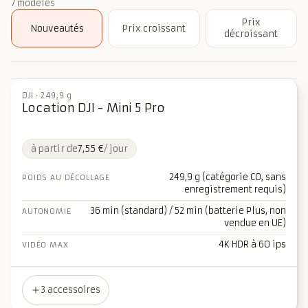
7
modèles
Prix
Nouveautés
Prix croissant
décroissant
DJI
·
249,9 g
Location DJI - Mini 5 Pro
à partir de
7,55 €
/ jour
249,9 g (catégorie C0, sans
POIDS AU DÉCOLLAGE
enregistrement requis)
36 min (standard) / 52 min (batterie Plus, non
AUTONOMIE
vendue en UE)
4K HDR à 60 ips
VIDÉO MAX
3 accessoires