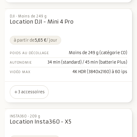
DJI
·
Moins de 249 g
Location DJI - Mini 4 Pro
à partir de
5,65 €
/ jour
Moins de 249 g (catégorie C0)
POIDS AU DÉCOLLAGE
34 min (standard) / 45 min (batterie Plus)
AUTONOMIE
4K HDR (3840x2160) à 60 ips
VIDÉO MAX
3 accessoires
INSTA360
·
209 g
Location Insta360 - X5