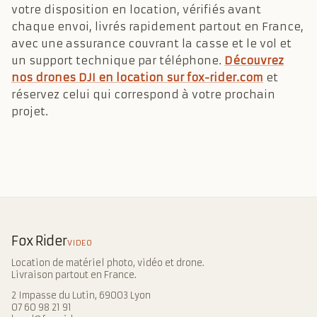
votre disposition en location, vérifiés avant
chaque envoi, livrés rapidement partout en France,
avec une assurance couvrant la casse et le vol et
un support technique par téléphone.
Découvrez
nos drones DJI en location sur fox-rider.com
et
réservez celui qui correspond à votre prochain
projet.
Fox Rider
VIDEO
Location de matériel photo, vidéo et drone.
Livraison partout en France.
2 Impasse du Lutin, 69003 Lyon
07 60 98 21 91