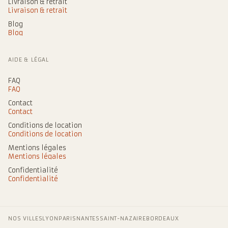
Livraison & retrait
Livraison & retrait
Blog
Blog
AIDE & LÉGAL
FAQ
FAQ
Contact
Contact
Conditions de location
Conditions de location
Mentions légales
Mentions légales
Confidentialité
Confidentialité
NOS VILLES
LYON
PARIS
NANTES
SAINT-NAZAIRE
BORDEAUX