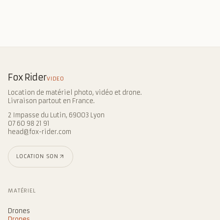
Fox Rider
VIDEO
Location de matériel photo, vidéo et drone.
Livraison partout en France.
2 Impasse du Lutin, 69003 Lyon
07 60 98 21 91
head@fox-rider.com
LOCATION SON
MATÉRIEL
Drones
Drones