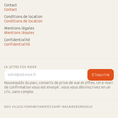
Contact
Contact
Conditions de location
Conditions de location
Mentions légales
Mentions légales
Confidentialité
Confidentialité
LA LETTRE FOX RIDER
S’inscrire
Nouveautés du parc, conseils de prise de vue et offres. Un e-mail
de confirmation vous est envoyé ; vous vous désinscrivez en un
clic, sans compte.
NOS VILLES
LYON
PARIS
NANTES
SAINT-NAZAIRE
BORDEAUX