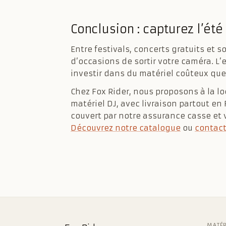
Conclusion : capturez l’ét
Entre festivals, concerts gratuits et 
d’occasions de sortir votre caméra. L’
investir dans du matériel coûteux que 
Chez Fox Rider, nous proposons à la l
matériel DJ, avec livraison partout en
couvert par notre assurance casse et vo
Découvrez notre catalogue
ou
contac
MATÉR