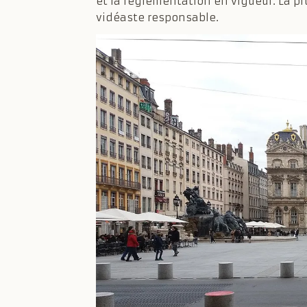
et la réglementation en vigueur. La pr
vidéaste responsable.