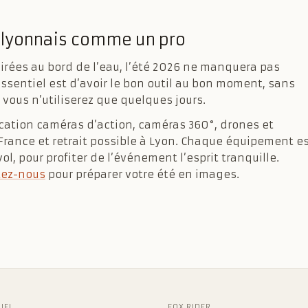
é lyonnais comme un pro
soirées au bord de l’eau, l’été 2026 ne manquera pas
essentiel est d’avoir le bon outil au bon moment, sans
vous n’utiliserez que quelques jours.
ocation caméras d’action, caméras 360°, drones et
 France et retrait possible à Lyon. Chaque équipement e
l, pour profiter de l’événement l’esprit tranquille.
tez-nous
pour préparer votre été en images.
IEL
FOX RIDER