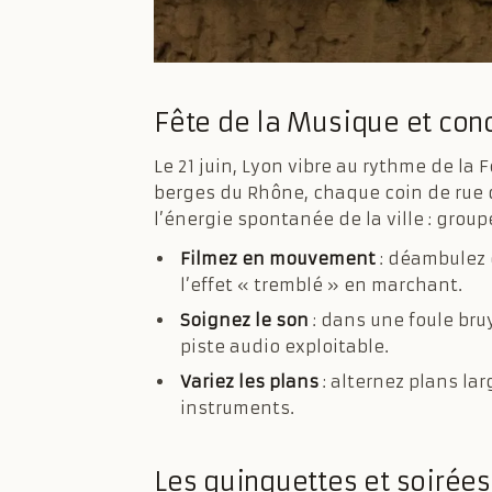
Fête de la Musique et conce
Le 21 juin, Lyon vibre au rythme de la
berges du Rhône, chaque coin de rue d
l’énergie spontanée de la ville : grou
Filmez en mouvement
: déambulez 
l’effet « tremblé » en marchant.
Soignez le son
: dans une foule br
piste audio exploitable.
Variez les plans
: alternez plans lar
instruments.
Les guinguettes et soirées