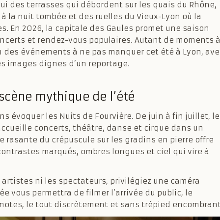
lui des terrasses qui débordent sur les quais du Rhône,
 à la nuit tombée et des ruelles du Vieux-Lyon où la
es. En 2026, la capitale des Gaules promet une saison
concerts et rendez-vous populaires. Autant de moments 
tion des événements à ne pas manquer cet été à Lyon, ave
s images dignes d’un reportage.
a scène mythique de l’été
s évoquer les Nuits de Fourvière. De juin à fin juillet, le
accueille concerts, théâtre, danse et cirque dans un
e rasante du crépuscule sur les gradins en pierre offre
contrastes marqués, ombres longues et ciel qui vire à
artistes ni les spectateurs, privilégiez une caméra
e vous permettra de filmer l’arrivée du public, le
s notes, le tout discrètement et sans trépied encombrant