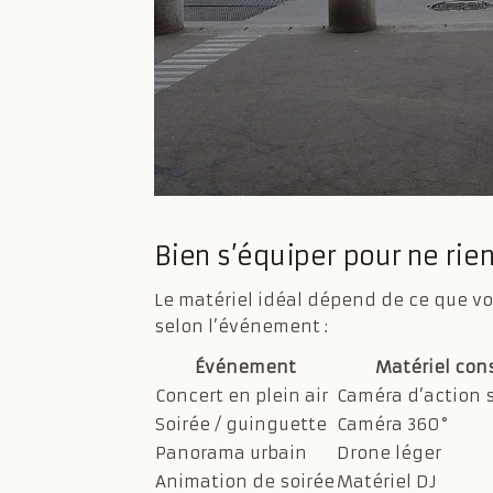
Bien s’équiper pour ne rien
Le matériel idéal dépend de ce que vou
selon l’événement :
Événement
Matériel cons
Concert en plein air
Caméra d’action s
Soirée / guinguette
Caméra 360°
Panorama urbain
Drone léger
Animation de soirée
Matériel DJ