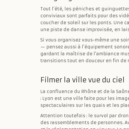
Tout l’été, les péniches et guinguette
conviviaux sont parfaits pour des vidéo
coucher de soleil sur les ponts. Une 
une piste de danse improvisée, en la
Si vous organisez vous-même une soir
— pensez aussi à l’équipement sonore
gardant la maîtrise de l’ambiance mus
transitions tout en douceur en fin de 
Filmer la ville vue du ciel
La confluence du Rhône et de la Saône, 
: Lyon est une ville faite pour les im
spectaculaires sur les quais et les pl
Attention toutefois : le survol par d
des rassemblements de personnes. Ava