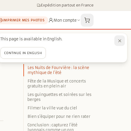
Expédition partout en France
Mon compte
IMPRIMER MES PHOTOS
This page is available in English.
CONTINUE IN ENGLISH
SOMMAIRE
Les Nuits de Fourvière : la scène
mythique de l’été
Fête de la Musique et concerts
gratuits en plein air
Les guinguettes et soirées sur les
berges
Filmer la ville vue du ciel
Bien s’équiper pour ne rien rater
Conclusion : capturez l’été
lyonnais comme un pro