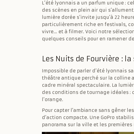
L’été lyonnais a un parfum unique : ce
des scènes en plein air qui s’allument
lumière dorée s’invite jusqu’à 22 heur
particulièrement riche en festivals, 
vivre… et à filmer. Voici notre sélec
quelques conseils pour en ramener de
Les Nuits de Fourvière : l
Impossible de parler d’été lyonnais san
théâtre antique perché sur la colline 
cadre minéral spectaculaire. La lumièr
des conditions de tournage idéales : 
l’orange.
Pour capter l’ambiance sans gêner les 
d’action compacte. Une GoPro stabilisé
panorama sur la ville et les première