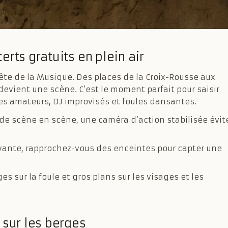
rts gratuits en plein air
 Fête de la Musique. Des places de la Croix-Rousse aux
evient une scène. C’est le moment parfait pour saisir
pes amateurs, DJ improvisés et foules dansantes.
de scène en scène, une caméra d’action stabilisée évit
uyante, rapprochez-vous des enceintes pour capter une
ges sur la foule et gros plans sur les visages et les
 sur les berges