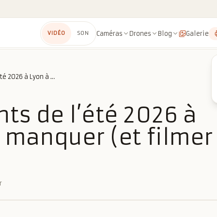
Caméras
Drones
Blog
Galerie
VIDÉO
SON
Les événements de l’été 2026 à Lyon à ne pas manquer (et filmer !)
ts de l’été 2026 à
 manquer (et filmer
r