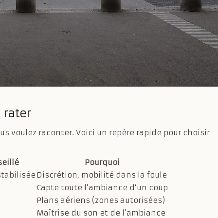
 rater
s voulez raconter. Voici un repère rapide pour choisir
eillé
Pourquoi
tabilisée
Discrétion, mobilité dans la foule
Capte toute l’ambiance d’un coup
Plans aériens (zones autorisées)
Maîtrise du son et de l’ambiance