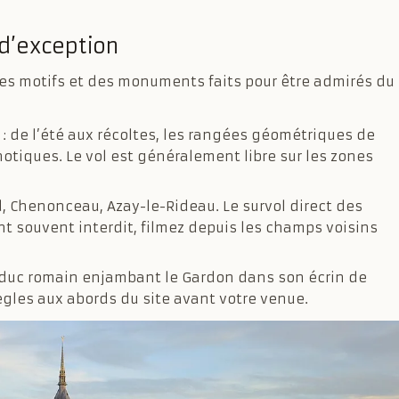
d’exception
 des motifs et des monuments faits pour être admirés du
: de l’été aux récoltes, les rangées géométriques de
tiques. Le vol est généralement libre sur les zones
.
, Chenonceau, Azay-le-Rideau. Le survol direct des
t souvent interdit, filmez depuis les champs voisins
educ romain enjambant le Gardon dans son écrin de
ègles aux abords du site avant votre venue.