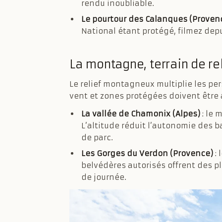
rendu inoubliable.
Le pourtour des Calanques (Proven
National étant protégé, filmez depu
La montagne, terrain de re
Le relief montagneux multiplie les per
vent et zones protégées doivent être 
La vallée de Chamonix (Alpes)
: le 
L’altitude réduit l’autonomie des b
de parc.
Les Gorges du Verdon (Provence)
: 
belvédères autorisés offrent des p
de journée.