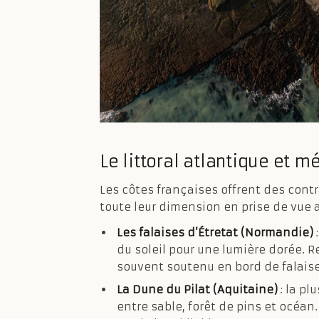
Le littoral atlantique et 
Les côtes françaises offrent des cont
toute leur dimension en prise de vue 
Les falaises d’Étretat (Normandie)
:
du soleil pour une lumière dorée. R
souvent soutenu en bord de falaise
La Dune du Pilat (Aquitaine)
: la p
entre sable, forêt de pins et océan.