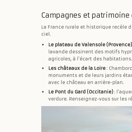
Campagnes et patrimoine 
La France rurale et historique recèle
ciel.
Le plateau de Valensole (Provence)
lavande dessinent des motifs hypno
agricoles, à l’écart des habitations
Les châteaux de la Loire
: Chambord
monuments et de leurs jardins étan
avec le château en arrière-plan.
Le Pont du Gard (Occitanie)
: l’aqu
verdure. Renseignez-vous sur les r