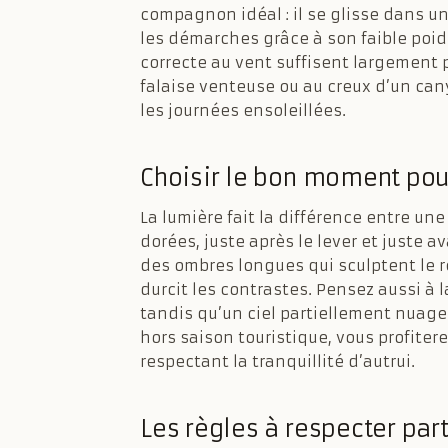
compagnon idéal : il se glisse dans u
les démarches grâce à son faible poid
correcte au vent suffisent largement 
falaise venteuse ou au creux d’un cany
les journées ensoleillées.
Choisir le bon moment pou
La lumière fait la différence entre 
dorées, juste après le lever et juste a
des ombres longues qui sculptent le rel
durcit les contrastes. Pensez aussi à l
tandis qu’un ciel partiellement nuageu
hors saison touristique, vous profitere
respectant la tranquillité d’autrui.
Les règles à respecter par