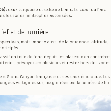
ce)
: eaux turquoise et calcaire blanc. Le cœur du Parc
is les zones limitrophes autorisées.
lief et de lumière
spectives, mais impose aussi de la prudence : altitude,
anticipés.
massif en toile de fond depuis les plateaux en contrebas
atteries, prévoyez-en plusieurs et restez hors des zones
le « Grand Canyon français » et ses eaux émeraude. Les
longées vertigineuses, magnifiées par la lumière de fin