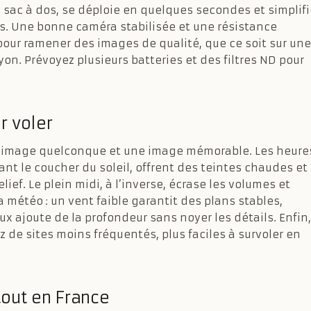
n sac à dos, se déploie en quelques secondes et simplifi
s. Une bonne caméra stabilisée et une résistance
pour ramener des images de qualité, que ce soit sur une
on. Prévoyez plusieurs batteries et des filtres ND pour
r voler
une image quelconque et une image mémorable. Les heure
vant le coucher du soleil, offrent des teintes chaudes et
ief. Le plein midi, à l’inverse, écrase les volumes et
a météo : un vent faible garantit des plans stables,
x ajoute de la profondeur sans noyer les détails. Enfin,
z de sites moins fréquentés, plus faciles à survoler en
tout en France