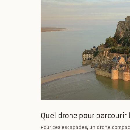
Quel drone pour parcourir 
Pour ces escapades, un drone compac