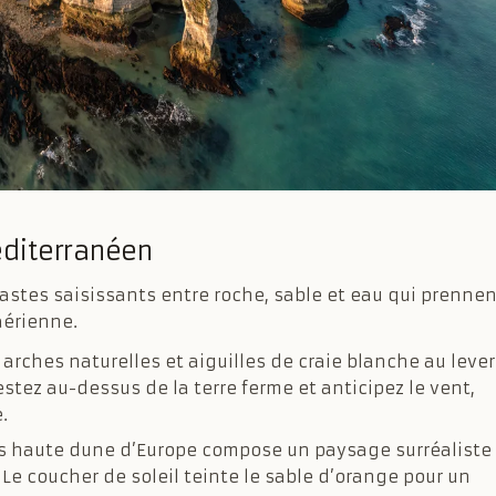
méditerranéen
rastes saisissants entre roche, sable et eau qui prennen
aérienne.
 arches naturelles et aiguilles de craie blanche au lever
estez au-dessus de la terre ferme et anticipez le vent,
.
lus haute dune d’Europe compose un paysage surréaliste
 Le coucher de soleil teinte le sable d’orange pour un