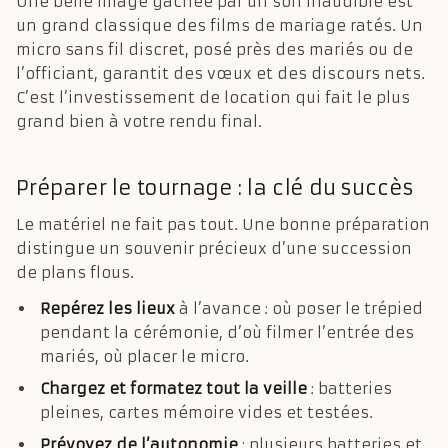
Une belle image gâchée par un son inaudible est
un grand classique des films de mariage ratés. Un
micro sans fil discret, posé près des mariés ou de
l’officiant, garantit des vœux et des discours nets.
C’est l’investissement de location qui fait le plus
grand bien à votre rendu final.
Préparer le tournage : la clé du succès
Le matériel ne fait pas tout. Une bonne préparation
distingue un souvenir précieux d’une succession
de plans flous.
Repérez les lieux
à l’avance : où poser le trépied
pendant la cérémonie, d’où filmer l’entrée des
mariés, où placer le micro.
Chargez et formatez tout la veille
: batteries
pleines, cartes mémoire vides et testées.
Prévoyez de l’autonomie
: plusieurs batteries et