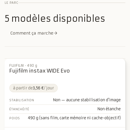
LE PARC
5
5
modèles disponibles
Comment ça marche
FUJIFILM
·
490 g
Fujifilm instax WIDE Evo
à partir de
3,56 €
/ jour
Non — aucune stabilisation d'image
STABILISATION
Non étanche
ÉTANCHÉITÉ
490 g (sans film, carte mémoire ni cache-objectif)
POIDS