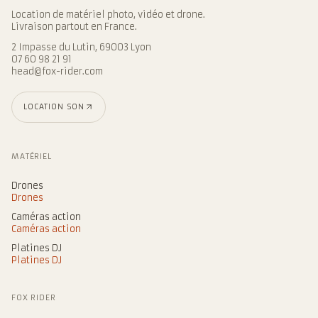
Location de matériel photo, vidéo et drone.
Livraison partout en France.
2 Impasse du Lutin, 69003 Lyon
07 60 98 21 91
head@fox-rider.com
LOCATION SON
MATÉRIEL
Drones
Drones
Caméras action
Caméras action
Platines DJ
Platines DJ
FOX RIDER