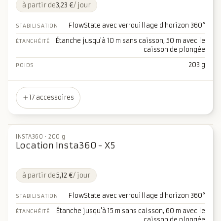
à partir de
3,23 €
/ jour
FlowState avec verrouillage d'horizon 360°
STABILISATION
Étanche jusqu'à 10 m sans caisson, 50 m avec le
ÉTANCHÉITÉ
caisson de plongée
203 g
POIDS
17 accessoires
INSTA360
·
200 g
Location Insta360 - X5
à partir de
5,12 €
/ jour
FlowState avec verrouillage d'horizon 360°
STABILISATION
Étanche jusqu'à 15 m sans caisson, 60 m avec le
ÉTANCHÉITÉ
caisson de plongée