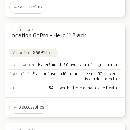
3 accessoires
GOPRO
·
154 g
Location GoPro - Hero 11 Black
à partir de
2,88 €
/ jour
HyperSmooth 5.0 avec verrouillage d'horizon
STABILISATION
Étanche jusqu'à 10 m sans caisson, 60 m avec le
ÉTANCHÉITÉ
caisson de protection
154 g avec batterie et pattes de fixation
POIDS
18 accessoires