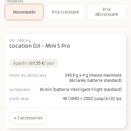
7
modèles
Prix
Nouveautés
Prix croissant
décroissant
DJI
·
249,9 g
Location DJI - Mini 5 Pro
à partir de
7,55 €
/ jour
249,9 g ± 4 g (masse maximale
POIDS AU DÉCOLLAGE
déclarée, batterie standard)
36 min (batterie Intelligent Flight standard)
AUTONOMIE
4K (3840 × 2160) jusqu'à 120 ips
VIDÉO MAX
3 accessoires