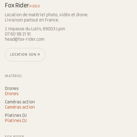
Fox Rider
VIDEO
Location de matériel photo, vidéo et drone.
Livraison partout en France.
2 Impasse du Lutin, 69003 Lyon
07 60 98 21 91
head@fox-rider.com
LOCATION SON
MATÉRIEL
Drones
Drones
Caméras action
Caméras action
Platines DJ
Platines DJ
FOX RIDER