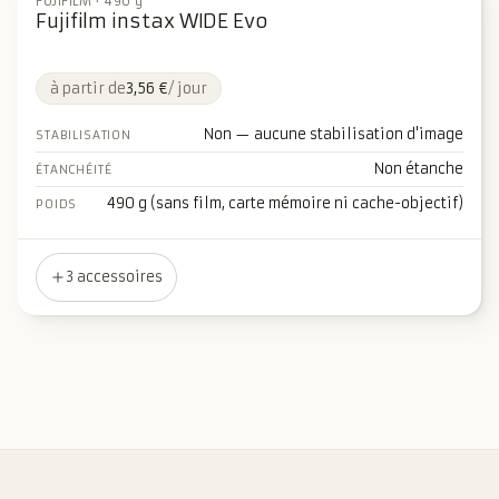
FUJIFILM
·
490 g
Fujifilm instax WIDE Evo
à partir de
3,56 €
/ jour
Non — aucune stabilisation d'image
STABILISATION
Non étanche
ÉTANCHÉITÉ
490 g (sans film, carte mémoire ni cache-objectif)
POIDS
3 accessoires