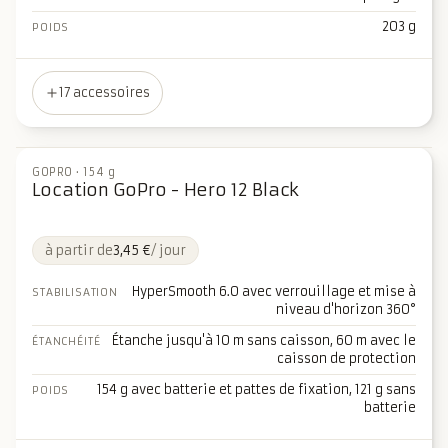
203 g
POIDS
17 accessoires
GOPRO
·
154 g
Location GoPro - Hero 12 Black
à partir de
3,45 €
/ jour
HyperSmooth 6.0 avec verrouillage et mise à
STABILISATION
niveau d'horizon 360°
Étanche jusqu'à 10 m sans caisson, 60 m avec le
ÉTANCHÉITÉ
caisson de protection
154 g avec batterie et pattes de fixation, 121 g sans
POIDS
batterie