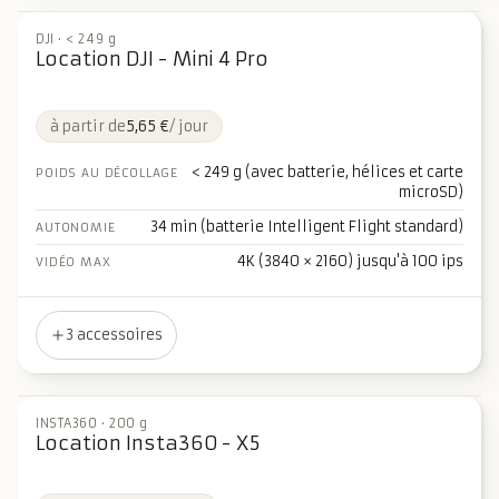
DJI
·
< 249 g
Location DJI - Mini 4 Pro
à partir de
5,65 €
/ jour
< 249 g (avec batterie, hélices et carte
POIDS AU DÉCOLLAGE
microSD)
34 min (batterie Intelligent Flight standard)
AUTONOMIE
4K (3840 × 2160) jusqu'à 100 ips
VIDÉO MAX
3 accessoires
INSTA360
·
200 g
Location Insta360 - X5