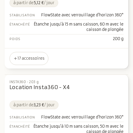
à partir de
5,12 €
/ jour
FlowState avec verrouillage d'horizon 360°
STABILISATION
Étanche jusqu'à 15 m sans caisson, 60 m avec le
ÉTANCHÉITÉ
caisson de plongée
200 g
POIDS
17 accessoires
INSTA360
·
203 g
Location Insta360 - X4
à partir de
3,23 €
/ jour
FlowState avec verrouillage d'horizon 360°
STABILISATION
Étanche jusqu'à 10 m sans caisson, 50 m avec le
ÉTANCHÉITÉ
caisson de plongée