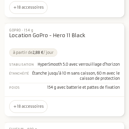
18 accessoires
GOPRO
·
154 g
Location GoPro - Hero 11 Black
à partir de
2,88 €
/ jour
HyperSmooth 5.0 avec verrouillage d'horizon
STABILISATION
Étanche jusqu'à 10 m sans caisson, 60 m avec le
ÉTANCHÉITÉ
caisson de protection
154 g avec batterie et pattes de fixation
POIDS
18 accessoires