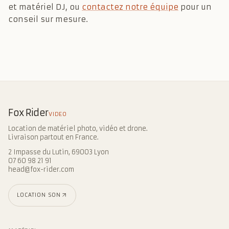
et matériel DJ, ou
contactez notre équipe
pour un
conseil sur mesure.
Fox Rider
VIDEO
Location de matériel photo, vidéo et drone.
Livraison partout en France.
2 Impasse du Lutin, 69003 Lyon
07 60 98 21 91
head@fox-rider.com
LOCATION SON