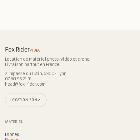
Fox Rider
VIDEO
Location de matériel photo, vidéo et drone.
Livraison partout en France.
2 Impasse du Lutin, 69003 Lyon
07 60 98 21 91
head@fox-rider.com
LOCATION SON
MATÉRIEL
Drones
Drones