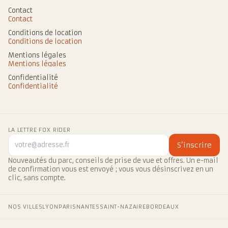
Contact
Contact
Conditions de location
Conditions de location
Mentions légales
Mentions légales
Confidentialité
Confidentialité
LA LETTRE FOX RIDER
S’inscrire
Nouveautés du parc, conseils de prise de vue et offres. Un e-mail
de confirmation vous est envoyé ; vous vous désinscrivez en un
clic, sans compte.
NOS VILLES
LYON
PARIS
NANTES
SAINT-NAZAIRE
BORDEAUX