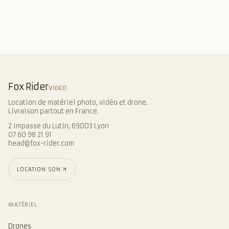
Fox Rider
VIDEO
Location de matériel photo, vidéo et drone.
Livraison partout en France.
2 Impasse du Lutin, 69003 Lyon
07 60 98 21 91
head@fox-rider.com
LOCATION SON
MATÉRIEL
Drones