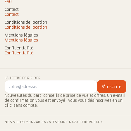
FAQ
Contact
Contact
Conditions de location
Conditions de location
Mentions légales
Mentions légales
Confidentialité
Confidentialité
LA LETTRE FOX RIDER
S’inscrire
Nouveautés du parc, conseils de prise de vue et offres. Un e-mail
de confirmation vous est envoyé ; vous vous désinscrivez en un
clic, sans compte.
NOS VILLES
LYON
PARIS
NANTES
SAINT-NAZAIRE
BORDEAUX