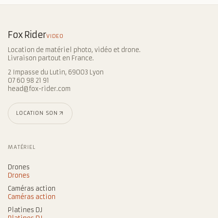
Fox Rider
VIDEO
Location de matériel photo, vidéo et drone.
Livraison partout en France.
2 Impasse du Lutin, 69003 Lyon
07 60 98 21 91
head@fox-rider.com
LOCATION SON
MATÉRIEL
Drones
Drones
Caméras action
Caméras action
Platines DJ