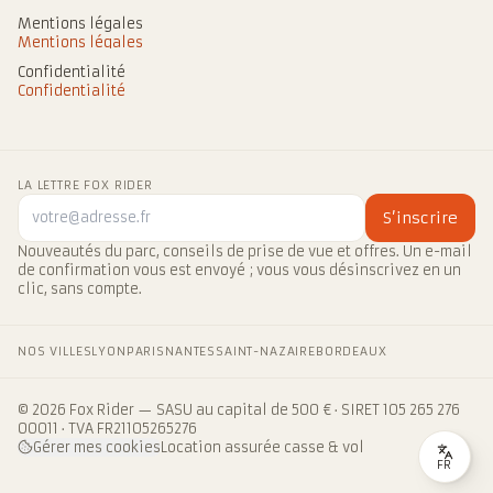
Mentions légales
Mentions légales
Confidentialité
Confidentialité
LA LETTRE FOX RIDER
S’inscrire
Nouveautés du parc, conseils de prise de vue et offres. Un e-mail
de confirmation vous est envoyé ; vous vous désinscrivez en un
clic, sans compte.
NOS VILLES
LYON
PARIS
NANTES
SAINT-NAZAIRE
BORDEAUX
© 2026 Fox Rider — SASU au capital de 500 € · SIRET 105 265 276
00011 · TVA FR21105265276
Gérer mes cookies
Location assurée casse & vol
FR