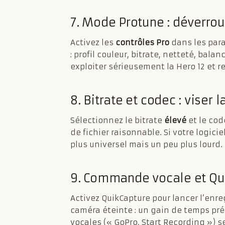
7. Mode Protune : déverroui
Activez les
contrôles Pro
dans les par
: profil couleur, bitrate, netteté, bala
exploiter sérieusement la Hero 12 et 
8. Bitrate et codec : viser
Sélectionnez le bitrate
élevé
et le cod
de fichier raisonnable. Si votre logici
plus universel mais un peu plus lourd.
9. Commande vocale et Qu
Activez QuikCapture pour lancer l’enr
caméra éteinte : un gain de temps pré
vocales (« GoPro, Start Recording ») s