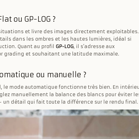
 Flat ou GP-LOG ?
ituations et livre des images directement exploitables.
ils dans les ombres et les hautes lumières, idéal si
ction. Quant au profil
GP-LOG
, il s’adresse aux
lor grading et souhaitant une latitude maximale.
utomatique ou manuelle ?
l, le mode automatique fonctionne très bien. En intérie
églez manuellement la balance des blancs pour éviter le
n détail qui fait toute la différence sur le rendu final.