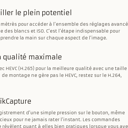
ller le plein potentiel
amètrès pour accéder à l’ensemble des réglages avanc
nce des blancs et ISO. C’est l’étape indispensable pour
reprendre la main sur chaque aspect de l’image.
 la qualité maximale
ec HEVC (H.265) pour la meilleure qualité avec une taille
el de montage ne gère pas le HEVC, restez sur le H.264,
ikCapture
egistrement d’une simple pression sur le bouton, même
cieux pour ne jamais rater l’instant. Les commandes
e révèlent quant à elles bien pratiques lorsque vous ave