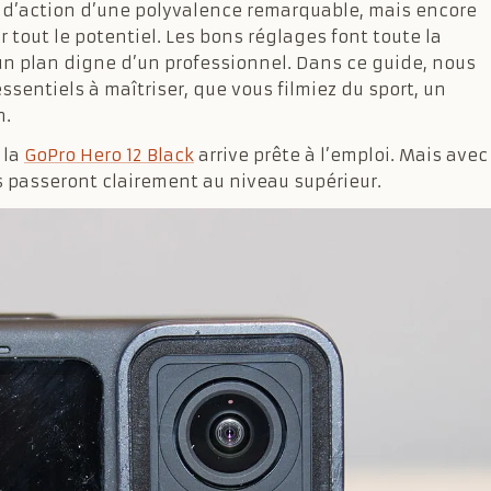
a d’action d’une polyvalence remarquable, mais encore
er tout le potentiel. Les bons réglages font toute la
un plan digne d’un professionnel. Dans ce guide, nous
sentiels à maîtriser, que vous filmiez du sport, un
n.
, la
GoPro Hero 12 Black
arrive prête à l’emploi. Mais avec
s passeront clairement au niveau supérieur.