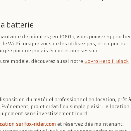
la batterie
quantaine de minutes ; en 1080p, vous pouvez approcher
 le Wi-Fi lorsque vous ne les utilisez pas, et emportez
argée pour ne jamais écourter une session.
 autre modèle, découvrez aussi notre
GoPro Hero 11 Black
.
disposition du matériel professionnel en location, prêt 
 Événement, projet créatif ou simple plaisir : la location
équipement sans investissement lourd.
cation sur fox-rider.com
et réservez dès maintenant.