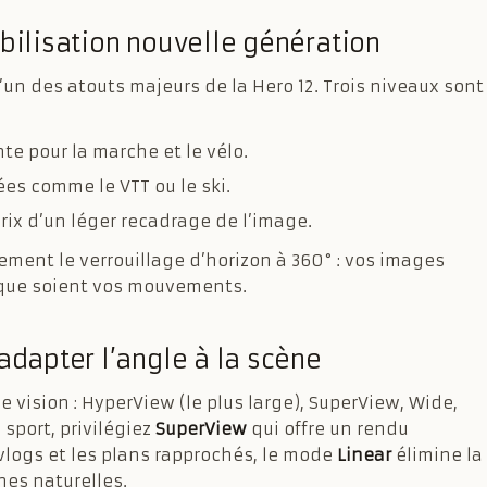
abilisation nouvelle génération
’un des atouts majeurs de la Hero 12. Trois niveaux sont
nte pour la marche et le vélo.
ées comme le VTT ou le ski.
prix d’un léger recadrage de l’image.
ement le verrouillage d’horizon à 360° : vos images
 que soient vos mouvements.
adapter l’angle à la scène
 vision : HyperView (le plus large), SuperView, Wide,
 sport, privilégiez
SuperView
qui offre un rendu
vlogs et les plans rapprochés, le mode
Linear
élimine la
nes naturelles.