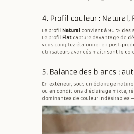
4. Profil couleur : Natural,
Le profil
Natural
convient à 90 % des s
Le profil
Flat
capture davantage de déta
vous comptez étalonner en post-produ
utilisateurs avancés maîtrisant le co
5. Balance des blancs : a
En extérieur, sous un éclairage nature
ou en conditions d’éclairage mixte, r
dominantes de couleur indésirables — u