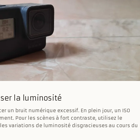
iser la luminosité
er un bruit numérique excessif. En plein jour, un ISO
ent. Pour les scènes à fort contraste, utilisez le
r les variations de luminosité disgracieuses au cours du