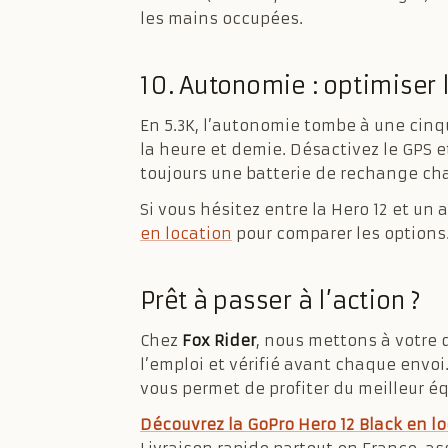
les mains occupées.
10. Autonomie : optimiser 
En 5.3K, l’autonomie tombe à une cin
la heure et demie. Désactivez le GPS et
toujours une batterie de rechange ch
Si vous hésitez entre la Hero 12 et un
en location
pour comparer les options
Prêt à passer à l’action ?
Chez
Fox Rider
, nous mettons à votre 
l’emploi et vérifié avant chaque envoi.
vous permet de profiter du meilleur 
Découvrez la GoPro Hero 12 Black en lo