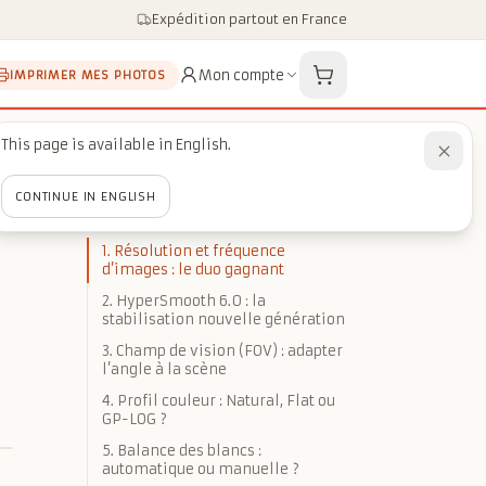
Expédition partout en France
Mon compte
IMPRIMER MES PHOTOS
This page is available in English.
CONTINUE IN ENGLISH
SOMMAIRE
1. Résolution et fréquence
d’images : le duo gagnant
2. HyperSmooth 6.0 : la
stabilisation nouvelle génération
3. Champ de vision (FOV) : adapter
l’angle à la scène
4. Profil couleur : Natural, Flat ou
GP-LOG ?
5. Balance des blancs :
automatique ou manuelle ?