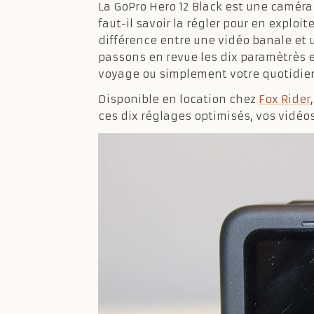
La GoPro Hero 12 Black est une camér
faut-il savoir la régler pour en exploit
différence entre une vidéo banale et 
passons en revue les dix paramètrès es
voyage ou simplement votre quotidie
Disponible en location chez
Fox Rider
ces dix réglages optimisés, vos vidéo