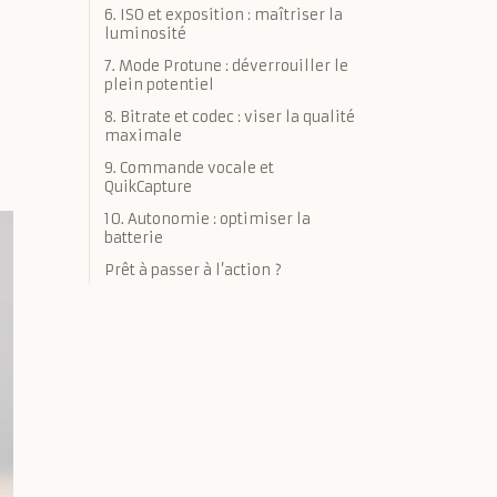
6. ISO et exposition : maîtriser la
luminosité
7. Mode Protune : déverrouiller le
plein potentiel
8. Bitrate et codec : viser la qualité
maximale
9. Commande vocale et
QuikCapture
10. Autonomie : optimiser la
batterie
Prêt à passer à l’action ?