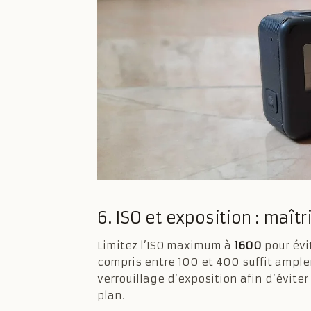
6. ISO et exposition : maîtr
Limitez l’ISO maximum à
1600
pour évit
compris entre 100 et 400 suffit amplem
verrouillage d’exposition afin d’évite
plan.