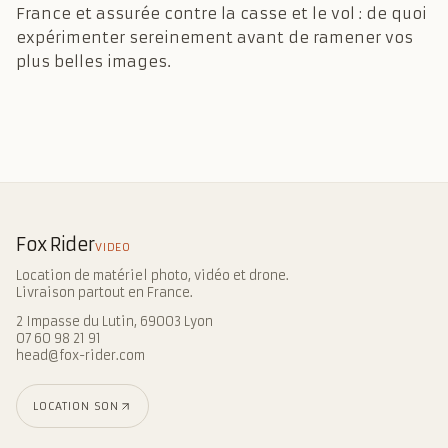
France et assurée contre la casse et le vol : de quoi
expérimenter sereinement avant de ramener vos
plus belles images.
Fox Rider
VIDEO
Location de matériel photo, vidéo et drone.
Livraison partout en France.
2 Impasse du Lutin, 69003 Lyon
07 60 98 21 91
head@fox-rider.com
LOCATION SON