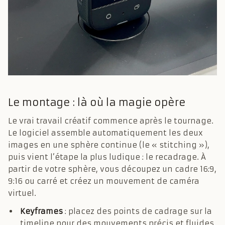
Le montage : là où la magie opère
Le vrai travail créatif commence après le tournage.
Le logiciel assemble automatiquement les deux
images en une sphère continue (le « stitching »),
puis vient l’étape la plus ludique : le recadrage. À
partir de votre sphère, vous découpez un cadre 16:9,
9:16 ou carré et créez un mouvement de caméra
virtuel.
Keyframes
: placez des points de cadrage sur la
timeline pour des mouvements précis et fluides.