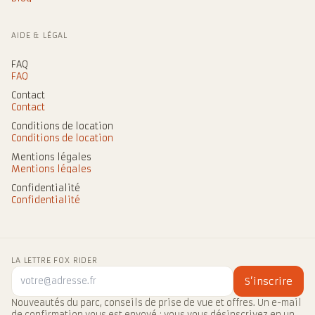
AIDE & LÉGAL
FAQ
FAQ
Contact
Contact
Conditions de location
Conditions de location
Mentions légales
Mentions légales
Confidentialité
Confidentialité
LA LETTRE FOX RIDER
S’inscrire
Nouveautés du parc, conseils de prise de vue et offres. Un e-mail
de confirmation vous est envoyé ; vous vous désinscrivez en un