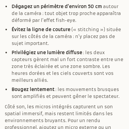
Dégagez un périmètre d’environ 50 cm
autour
de la caméra : tout objet trop proche apparaîtra
déformé par l’effet fish-eye.
Évitez la ligne de couture
(« stitching ») située
sur les côtés de la caméra : n’y placez pas de
sujet important.
Privilégiez une lumière diffuse
: les deux
capteurs gèrent mal un fort contraste entre une
zone très éclairée et une zone sombre. Les
heures dorées et les ciels couverts sont vos
meilleurs alliés.
Bougez lentement
: les mouvements brusques
sont amplifiés et peuvent gêner le spectateur.
Côté son, les micros intégrés capturent un son
spatial immersif, mais restent limités dans les
environnements bruyants. Pour un rendu
professionnel, ajoutez un micro externe ou un