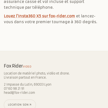
assurance casse et vol incluse et support
technique par téléphone.
Louez l’Insta360 X5 sur fox-rider.com
et lancez-
vous dans votre premier tournage à 360 degrés.
Fox Rider
VIDEO
Location de matériel photo, vidéo et drone.
Livraison partout en France.
2 Impasse du Lutin, 69003 Lyon
07 60 98 21 91
head@fox-rider.com
LOCATION SON