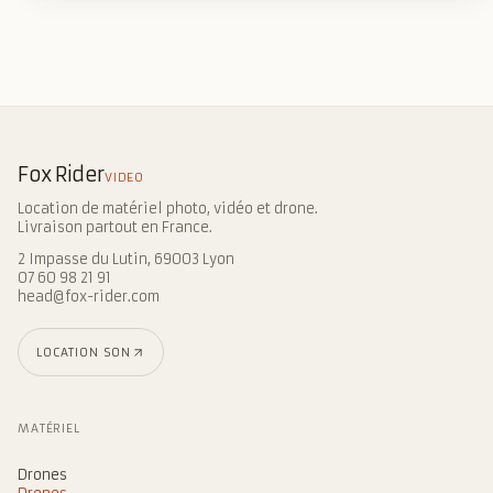
Fox Rider
VIDEO
Location de matériel photo, vidéo et drone.
Livraison partout en France.
2 Impasse du Lutin, 69003 Lyon
07 60 98 21 91
head@fox-rider.com
LOCATION SON
MATÉRIEL
Drones