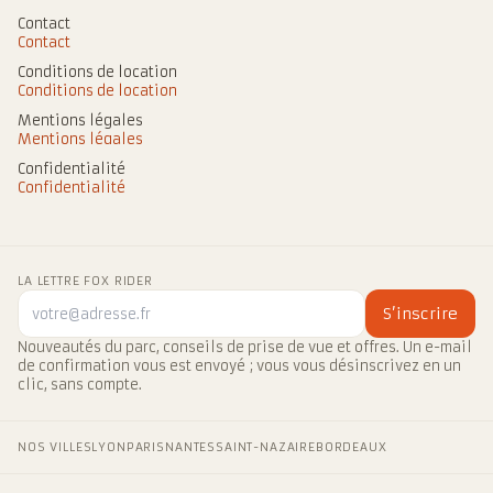
Contact
Contact
Conditions de location
Conditions de location
Mentions légales
Mentions légales
Confidentialité
Confidentialité
LA LETTRE FOX RIDER
S’inscrire
Nouveautés du parc, conseils de prise de vue et offres. Un e-mail
de confirmation vous est envoyé ; vous vous désinscrivez en un
clic, sans compte.
NOS VILLES
LYON
PARIS
NANTES
SAINT-NAZAIRE
BORDEAUX