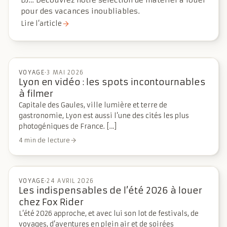
DJ… Découvrez notre sélection de matériel à louer
pour des vacances inoubliables.
Lire l’article
VOYAGE
·
3 MAI 2026
Lyon en vidéo : les spots incontournables
à filmer
Capitale des Gaules, ville lumière et terre de
gastronomie, Lyon est aussi l’une des cités les plus
photogéniques de France. […]
4 min de lecture
VOYAGE
·
24 AVRIL 2026
Les indispensables de l’été 2026 à louer
chez Fox Rider
L’été 2026 approche, et avec lui son lot de festivals, de
voyages, d’aventures en plein air et de soirées