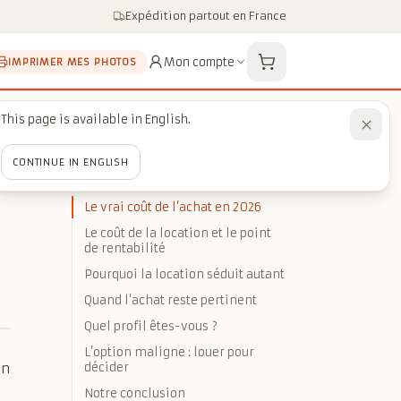
Expédition partout en France
Mon compte
IMPRIMER MES PHOTOS
This page is available in English.
CONTINUE IN ENGLISH
SOMMAIRE
Le vrai coût de l’achat en 2026
Le coût de la location et le point
de rentabilité
Pourquoi la location séduit autant
Quand l’achat reste pertinent
Quel profil êtes-vous ?
L’option maligne : louer pour
un
décider
Notre conclusion