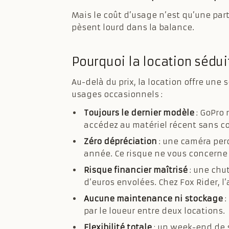
Mais le coût d’usage n’est qu’une part
pèsent lourd dans la balance.
Pourquoi la location sédui
Au-delà du prix, la location offre un
usages occasionnels :
Toujours le dernier modèle
: GoPro
accédez au matériel récent sans co
Zéro dépréciation
: une caméra perd
année. Ce risque ne vous concerne
Risque financier maîtrisé
: une chut
d’euros envolées. Chez Fox Rider, l’
Aucune maintenance ni stockage
:
par le loueur entre deux locations.
Flexibilité totale
: un week-end de s