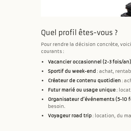
Quel profil êtes-vous ?
Pour rendre la décision concrète, voi
courants :
Vacancier occasionnel (2-3 fois/an)
Sportif du week-end
: achat, renta
Créateur de contenu quotidien
: ac
Futur marié ou usage unique
: loca
Organisateur d’événements (5-10 f
besoin.
Voyageur road trip
: location, du ma