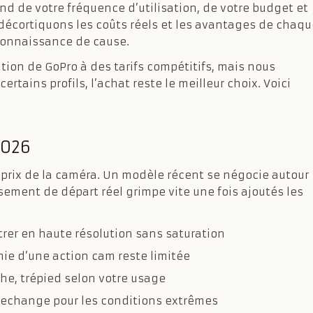
end de votre fréquence d’utilisation, de votre budget et
décortiquons les coûts réels et les avantages de chaqu
 connaissance de cause.
ation de GoPro à des tarifs compétitifs, mais nous
ertains profils, l’achat reste le meilleur choix. Voici
2026
 prix de la caméra. Un modèle récent se négocie autour
sement de départ réel grimpe vite une fois ajoutés les
trer en haute résolution sans saturation
mie d’une action cam reste limitée
che, trépied selon votre usage
 rechange pour les conditions extrêmes