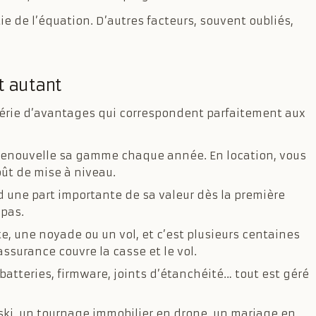
ie de l’équation. D’autres facteurs, souvent oubliés,
t autant
e série d’avantages qui correspondent parfaitement aux
 renouvelle sa gamme chaque année. En location, vous
ût de mise à niveau.
 une part importante de sa valeur dès la première
 pas.
e, une noyade ou un vol, et c’est plusieurs centaines
assurance couvre la casse et le vol.
 batteries, firmware, joints d’étanchéité… tout est géré
ki, un tournage immobilier en drone, un mariage en