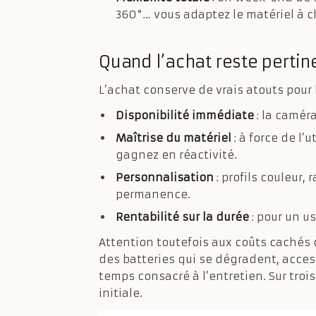
360°… vous adaptez le matériel à c
Quand l’achat reste pertin
L’achat conserve de vrais atouts pour l
Disponibilité immédiate
: la caméra
Maîtrise du matériel
: à force de l’
gagnez en réactivité.
Personnalisation
: profils couleur,
permanence.
Rentabilité sur la durée
: pour un u
Attention toutefois aux coûts cachés
des batteries qui se dégradent, access
temps consacré à l’entretien. Sur troi
initiale.