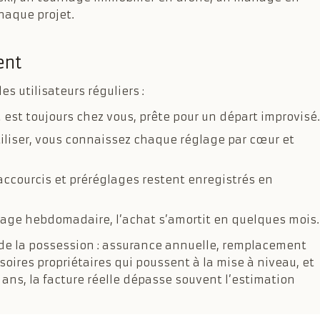
haque projet.
ent
es utilisateurs réguliers :
 est toujours chez vous, prête pour un départ improvisé.
utiliser, vous connaissez chaque réglage par cœur et
 raccourcis et préréglages restent enregistrés en
sage hebdomadaire, l’achat s’amortit en quelques mois.
 de la possession : assurance annuelle, remplacement
oires propriétaires qui poussent à la mise à niveau, et
s ans, la facture réelle dépasse souvent l’estimation