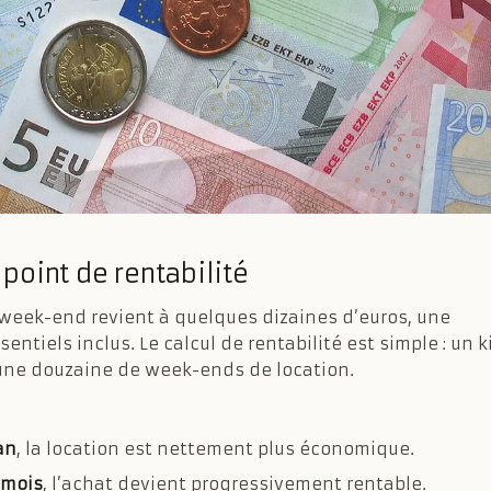
 point de rentabilité
Un week-end revient à quelques dizaines d’euros, une
ntiels inclus. Le calcul de rentabilité est simple : un k
une douzaine de week-ends de location.
an
, la location est nettement plus économique.
 mois
, l’achat devient progressivement rentable.