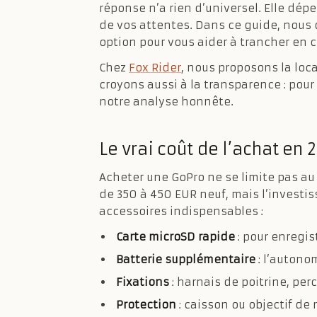
réponse n’a rien d’universel. Elle dép
de vos attentes. Dans ce guide, nous 
option pour vous aider à trancher en
Chez
Fox Rider
, nous proposons la loc
croyons aussi à la transparence : pour c
notre analyse honnête.
Le vrai coût de l’achat en 
Acheter une GoPro ne se limite pas au
de 350 à 450 EUR neuf, mais l’investis
accessoires indispensables :
Carte microSD rapide
: pour enregis
Batterie supplémentaire
: l’autono
Fixations
: harnais de poitrine, per
Protection
: caisson ou objectif de