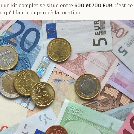
our un kit complet se situe entre
600 et 700 EUR
. C’est ce
a, qu’il faut comparer à la location.