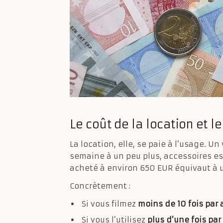
Le coût de la location et le
La location, elle, se paie à l’usage. 
semaine à un peu plus, accessoires esse
acheté à environ 650 EUR équivaut à 
Concrètement :
Si vous filmez
moins de 10 fois par 
Si vous l’utilisez
plus d’une fois par