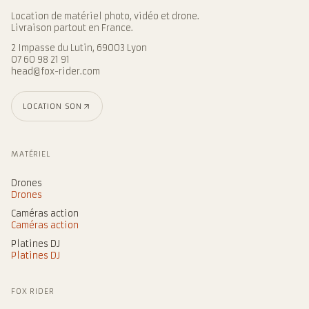
Location de matériel photo, vidéo et drone.
Livraison partout en France.
2 Impasse du Lutin, 69003 Lyon
07 60 98 21 91
head@fox-rider.com
LOCATION SON
MATÉRIEL
Drones
Drones
Caméras action
Caméras action
Platines DJ
Platines DJ
FOX RIDER