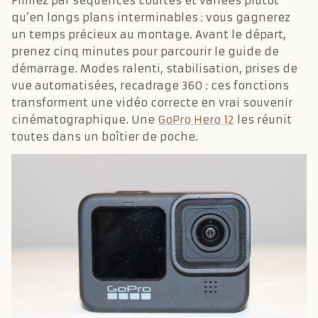
Filmez par séquences courtes et variées plutôt
qu’en longs plans interminables : vous gagnerez
un temps précieux au montage. Avant le départ,
prenez cinq minutes pour parcourir le guide de
démarrage. Modes ralenti, stabilisation, prises de
vue automatisées, recadrage 360 : ces fonctions
transforment une vidéo correcte en vrai souvenir
cinématographique. Une
GoPro Hero 12
les réunit
toutes dans un boîtier de poche.