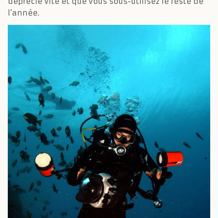
déprécie vite et que vous sous-utilisez le reste de
l’année.